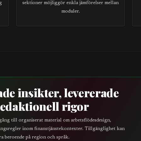
g
sektioner möjliggör enkla jämförelser mellan
moduler.
de insikter, levererade
edaktionell rigor
lgång till organiserat material om arbetsflödesdesign,
ngsregler inom finanstjänstekontexter. Tillgänglighet kan
ra beroende på region och språk.