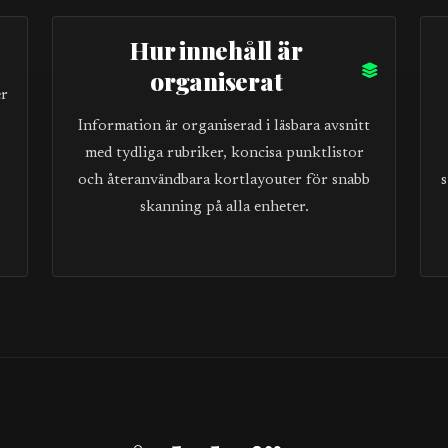
Hur innehåll är
organiserat
er
Information är organiserad i läsbara avsnitt
med tydliga rubriker, koncisa punktlistor
och återanvändbara kortlayouter för snabb
s
skanning på alla enheter.