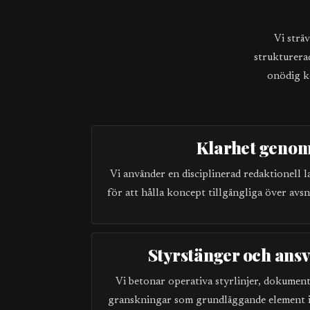
Vi strä
strukturera
onödig ko
Klarhet genom
Vi använder en disciplinerad redaktionell 
för att hålla koncept tillgängliga över avsn
Styrstänger och ans
Vi betonar operativa styrlinjer, dokume
granskningar som grundläggande element i 