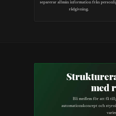
separerar allmän information från personli
rådgivning.
Strukturera
med r
Bli medlem för att få til
automationskoncept och styrni
varie