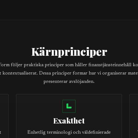
Kärnprinciper
form följer praktiska principer som håller finanstjänsteinnehåll ko
t kontextualiserat. Dessa principer formar hur vi organiserar mate
presenterar avslöjanden.
Exakthet
t
Enhetlig terminologi och väldefinierade