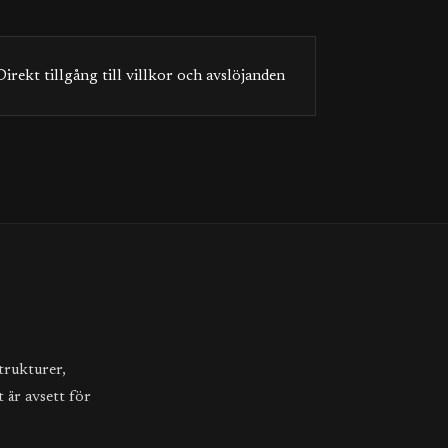
Direkt tillgång till villkor och avslöjanden
trukturer,
 är avsett för