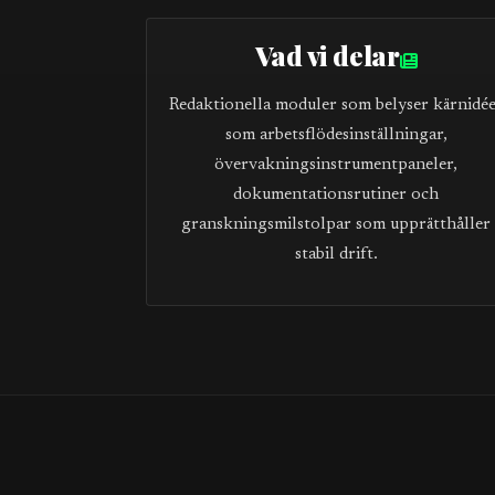
Vad vi delar
Redaktionella moduler som belyser kärnidé
som arbetsflödesinställningar,
övervakningsinstrumentpaneler,
dokumentationsrutiner och
granskningsmilstolpar som upprätthåller
stabil drift.