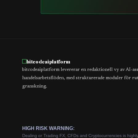
bitcodeaiplatform
bitcodeaiplatform levererar en redaktionell vy av AI-as
handelsarbetsflöden, med strukturerade moduler för ru
granskning.