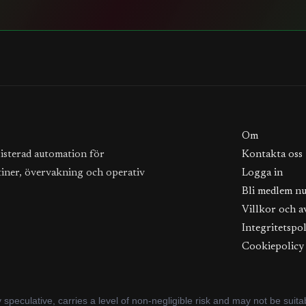
Om
sisterad automation för
Kontakta oss
tiner, övervakning och operativ
Logga in
Bli medlem n
Villkor och a
Integritetspol
Cookiepolicy