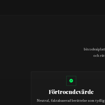
bitcodeaiplat
och rät
Förtroendevärde
Neutral, faktabaserad berättelse som tydlig