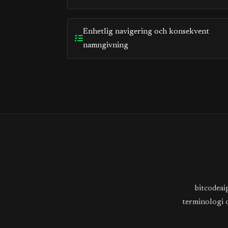
Enhetlig navigering och konsekvent
namngivning
bitcodeai
terminologi o