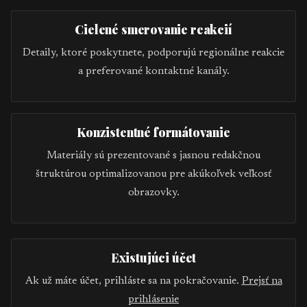
Cielené smerovanie reakcií
Detaily, ktoré poskytnete, podporujú regionálne reakcie
a preferované kontaktné kanály.
Konzistentné formátovanie
Materiály sú prezentované s jasnou redakčnou
štruktúrou optimalizovanou pre akúkoľvek veľkosť
obrazovky.
Existujúci účet
Ak už máte účet, prihláste sa na pokračovanie.
Prejsť na
prihlásenie