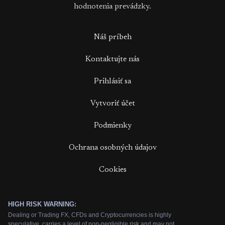
hodnotenia prevádzky.
Náš príbeh
Kontaktujte nás
Prihlásiť sa
Vytvoriť účet
Podmienky
Ochrana osobných údajov
Cookies