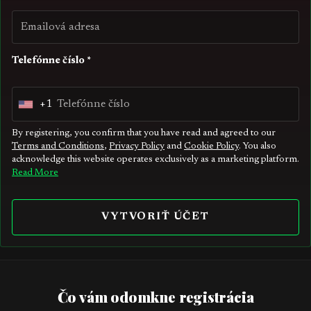
Telefónne číslo *
+1
U
n
By registering, you confirm that you have read and agreed to our
Terms and Conditions
,
Privacy Policy
and
Cookie Policy
. You also
i
acknowledge this website operates exclusively as a marketing platform.
t
Read More
e
d
VYTVORIŤ ÚČET
S
t
a
t
Čo vám odomkne registrácia
e