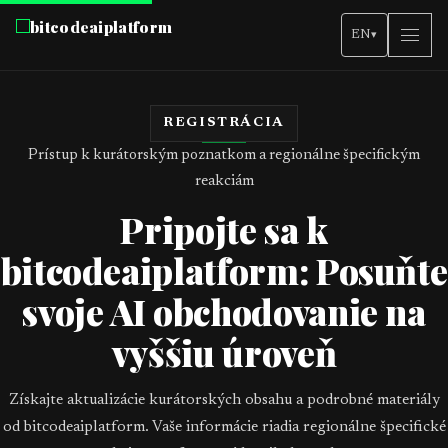
bitcodeaiplatform
EN
▾
REGISTRÁCIA
Prístup k kurátorským poznatkom a regionálne špecifickým
reakciám
Pripojte sa k
bitcodeaiplatform: Posuňte
svoje AI obchodovanie na
vyššiu úroveň
Získajte aktualizácie kurátorských obsahu a podrobné materiály
od bitcodeaiplatform. Vaše informácie riadia regionálne špecifické