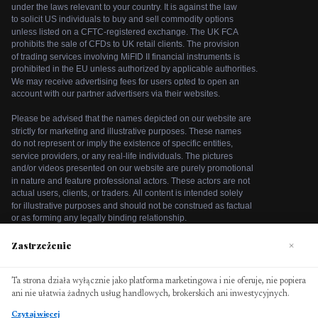
Zastrzeżenie
×
We use cookies to enhance your browsing experience. By
Ta strona działa wyłącznie jako platforma marketingowa i nie oferuje, nie popiera
continuing to use our website, you agree to our use of
ani nie ułatwia żadnych usług handlowych, brokerskich ani inwestycyjnych.
cookies. See our
Cookie Policy
for more information.
Czytaj więcej