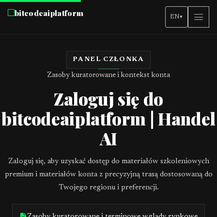
bitcodeaiplatform
EN
▾
PANEL CZŁONKA
Zasoby kuratorowane i kontekst konta
Zaloguj się do
bitcodeaiplatform | Handel
AI
Zaloguj się, aby uzyskać dostęp do materiałów szkoleniowych
premium i materiałów konta z precyzyjną trasą dostosowaną do
Twojego regionu i preferencji.
Zasoby kuratorowane i terminowe wglądy rynkowe