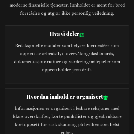
moderne finansielle tjenester. Innholdet er ment for bred
forståelse og utgjør ikke personlig veiledning.
Hva vi deler
Redaksjonelle moduler som belyser kjerneidéer som
oppsett av arbeidsflyt, overvåkingsdashboards,
dokumentasjonsrutiner og vurderingsmilepæler som
opprettholder jevn drift.
Hvordan innhold er organisert
Informasjonen er organisert i lesbare seksjoner med
klare overskrifter, korte punktlister og gjenbrukbare
kortoppsett for rask skanning på hvilken som helst
enhet.