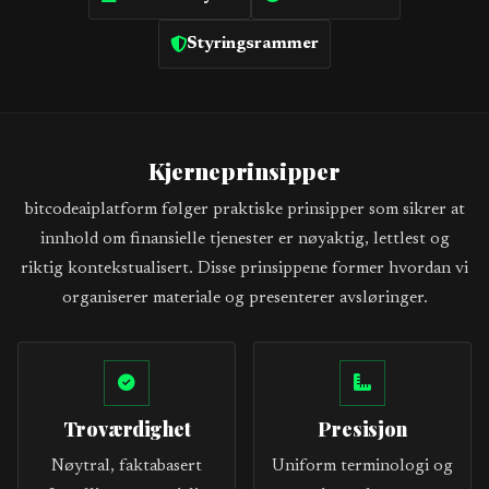
Styringsrammer
Kjerneprinsipper
bitcodeaiplatform følger praktiske prinsipper som sikrer at
innhold om finansielle tjenester er nøyaktig, lettlest og
riktig kontekstualisert. Disse prinsippene former hvordan vi
organiserer materiale og presenterer avsløringer.
Troværdighet
Presisjon
Nøytral, faktabasert
Uniform terminologi og