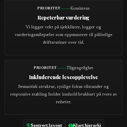
Konsistens
PRIORITET
Repeterbar vurdering
Vi legger vekt på sjekklister, logger og
vurderingsmilepæler som oppmuntrer til pålitelige
driftsrutiner over tid.
Tilgjengelighet
PRIORITET
Inkluderende leseopplevelse
Semantisk struktur, synlige fokus-tilstander og
responsive stabling holder innhold brukbart på tvers av
enheter.
Sentrert layout
Klart hierarki