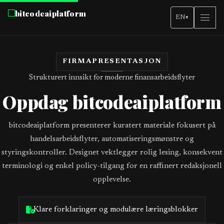
bitcodeaiplatform
EN
▾
FIRMAPRESENTASJON
Strukturert innsikt for moderne finansarbeidsflyter
Oppdag bitcodeaiplatform
bitcodeaiplatform presenterer kuratert materiale fokusert på
handelsarbeidsflyter, automatiseringsmønstre og
styringskontroller. Designet vektlegger rolig lesing, konsekvent
terminologi og enkel policy-tilgang for en raffinert redaksjonell
opplevelse.
Klare forklaringer og modulære læringsblokker