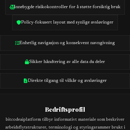
Innebygde risikokontroller for å støtte forsiktig bruk
Policy-fokusert layout med synlige avsløringer
Enhetlig navigasjon og konsekvent navngivning
Sikker håndtering av alle data du deler
Direkte tilgang til vilkår og avsløringer
Bedriftsprofil
bitcodeaiplatform tilbyr informativt materiale som beskriver
arbeidsflytstrukturer, terminologi og styringsrammer brukt i