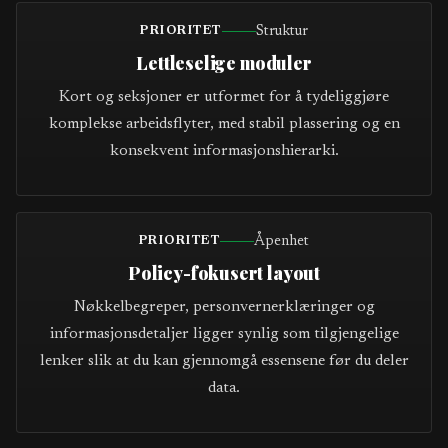
Struktur
PRIORITET
Lettleselige moduler
Kort og seksjoner er utformet for å tydeliggjøre
komplekse arbeidsflyter, med stabil plassering og en
konsekvent informasjonshierarki.
Åpenhet
PRIORITET
Policy-fokusert layout
Nøkkelbegreper, personvernerklæringer og
informasjonsdetaljer ligger synlig som tilgjengelige
lenker slik at du kan gjennomgå essensene før du deler
data.