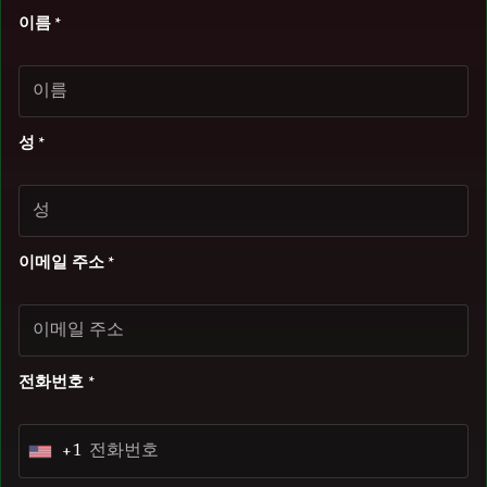
이름 *
성 *
이메일 주소 *
전화번호 *
+1
U