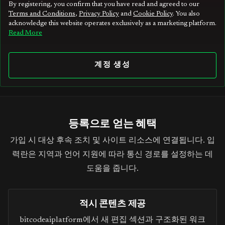
n
By registering, you confirm that you have read and agreed to our
Terms and Conditions
,
Privacy Policy
and
Cookie Policy
. You also
i
acknowledge this website operates exclusively as a marketing platform.
t
Read More
e
d
계정 생성
S
t
a
t
등록으로 얻는 혜택
e
가입 시 대상 후속 조치 및 사이트 리소스에 연결됩니다. 입
s
력란은 지역과 언어 지원에 따라 통신 경로를 설정하는 데
+
도움을 줍니다.
1
적시 콘텐츠 제공
bitcodeaiplatform에서 새 편집 섹션과 구조화된 워크