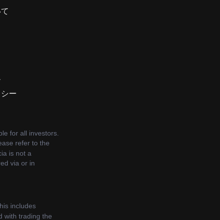
いて
ー
リシー