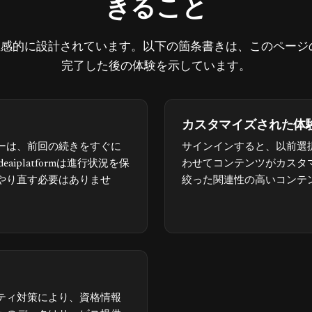
きること
1
atformは直感的に設計されています。以下の箇条書きは、このペ
完了した後の体験を示しています。
カスタマイズされた体
ーは、前回の続きをすぐに
サインインすると、以前選
eaiplatformは進行状況を保
わせてコンテンツがカスタ
やり直す必要はありませ
絞った関連性の高いコンテ
ティ対策により、資格情報