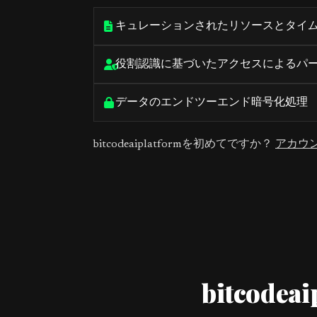
キュレーションされたリソースとタイ
役割認識に基づいたアクセスによるパ
データのエンドツーエンド暗号化処理
bitcodeaiplatformを初めてですか？
アカウ
bitcod