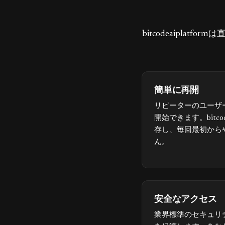
bitcodeaipl
簡単に再開
リピーターのユーザ
開始できます。bitcod
存し、毎回最初から
ん。
安全なアクセス
業界標準のセキュリ