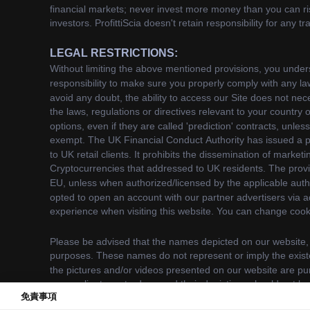
免責事項
We use cookies to enhance your browsing experience. B