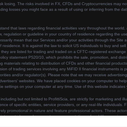
y continuing to use our website, you agree to our use of cookie