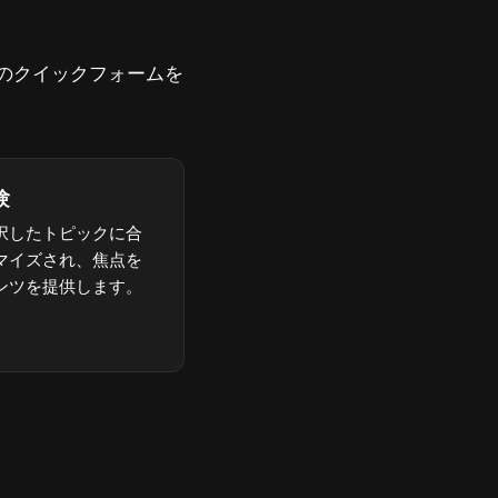
ージのクイックフォームを
験
択したトピックに合
マイズされ、焦点を
ンツを提供します。