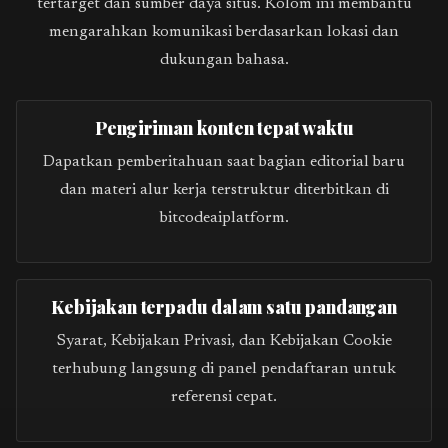
tertarget dan sumber daya situs. Kolom ini membantu
+
mengarahkan komunikasi berdasarkan lokasi dan
1
dukungan bahasa.
Pengiriman konten tepat waktu
Dapatkan pemberitahuan saat bagian editorial baru
dan materi alur kerja terstruktur diterbitkan di
bitcodeaiplatform.
Kebijakan terpadu dalam satu pandangan
Syarat, Kebijakan Privasi, dan Kebijakan Cookie
terhubung langsung di panel pendaftaran untuk
referensi cepat.