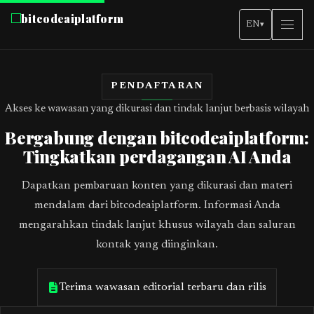
bitcodeaiplatform
EN
▾
PENDAFTARAN
Akses ke wawasan yang dikurasi dan tindak lanjut berbasis wilayah
Bergabung dengan bitcodeaiplatform:
Tingkatkan perdagangan AI Anda
Dapatkan pembaruan konten yang dikurasi dan materi
mendalam dari bitcodeaiplatform. Informasi Anda
mengarahkan tindak lanjut khusus wilayah dan saluran
kontak yang diinginkan.
Terima wawasan editorial terbaru dan rilis