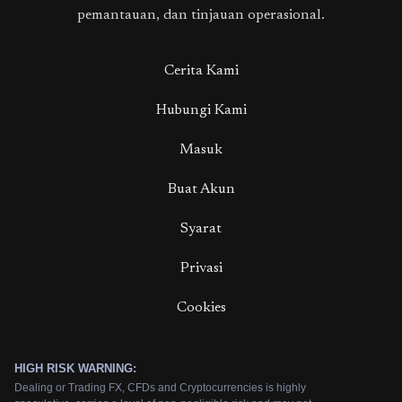
pemantauan, dan tinjauan operasional.
Cerita Kami
Hubungi Kami
Masuk
Buat Akun
Syarat
Privasi
Cookies