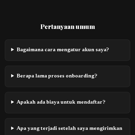
Pertanyaan umum
Bagaimana cara mengatur akun saya?
Berapa lama proses onboarding?
Apakah ada biaya untuk mendaftar?
Apa yang terjadi setelah saya mengirimkan