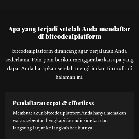
Apa yang terjadi setelah Anda mendaftar
di bitcodeaiplatform
bitcodeaiplatform dirancang agar perjalanan Anda
sederhana. Poin-poin berikut menggambarkan apa yang
dapat Anda harapkan setelah mengirimkan formulir di
halaman ini.
Pendaftaran cepat & effortless
Membuat akun bitcodeaiplatform Anda hanya memakan
waktu sebentar. Lengkapi formulir singkat dan
langsung lanjut ke langkah berikutnya.