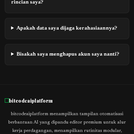
rincian saya?
Apakah data saya dijaga kerahasiaannya?
Bisakah saya menghapus akun saya nanti?
bitcodeaiplatform
bitcodeaiplatform menampilkan tampilan otomatisasi
berbantuan AI yang dipandu editor premium untuk alur
kerja perdagangan, menampilkan rutinitas modular,