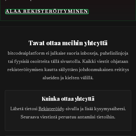
ALAA REKISTERÖITYMINEN
Tavat ottaa meihin yhteyttä
bitcodeaiplatform ei julkaise suoria inboxeja, puhelinlinjoja
tai fyysisiä osoitteita tällä sivustolla. Kaikki viestit ohjataan
rekisteröitymisen kautta säilyttäen johdonmukainen reititys
alueiden ja kielten välillä.
Kuinka ottaa yhteyttä
Lähetä tietosi
Rekisteröidy
-sivulla ja lisää kysymysaiheesi.
Seuraava viestintä perustuu antamiisi tietoihin.