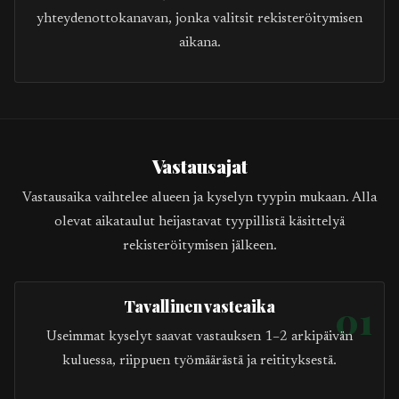
yhteydenottokanavan, jonka valitsit rekisteröitymisen
aikana.
Vastausajat
Vastausaika vaihtelee alueen ja kyselyn tyypin mukaan. Alla
olevat aikataulut heijastavat tyypillistä käsittelyä
rekisteröitymisen jälkeen.
Tavallinen vasteaika
01
Useimmat kyselyt saavat vastauksen 1–2 arkipäivän
kuluessa, riippuen työmäärästä ja reitityksestä.