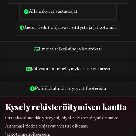
Alla näkyvät vastausajat
Jaetut tiedot ohjaavat reititystä ja jatkotoimia
Ilmoita selkeä aihe ja konteksti
Vahvista kielimieltymykset tarvittaessa
Politiikkalinkit löytyvät footerista
Kysely rekisteröitymisen kautta
Ottaaksesi meidät yhteyttä, täytä rekisteröitymislomake.
Antamasi tiedot ohjaavat viestisi oikeaan
jatkotoimenpiteeseen.