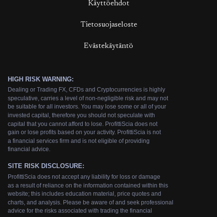
Käyttöehdot
Tietosuojaseloste
Evästekäytäntö