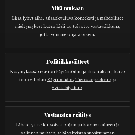
Mitä mukaan
Lisää lyhyt aihe, asiaankuuluva konteksti ja mahdolliset
mieltymykset kuten kieli tai toivottu vastausikkuna,
jotta voimme ohjata oikein.
Politiikkaviitteet
Kysymyksissä sivuston käytäntöihin ja ilmoituksiin, katso
footer-linkit:
Käyttöehdot
,
Tietosuojaseloste
, ja
Evästekäytäntö
.
Vastausten reititys
Lähetetyt tiedot voivat ohjata jatkotoimia alueen ja
valinnan mukaan, sekä vahvistaa suosituimman