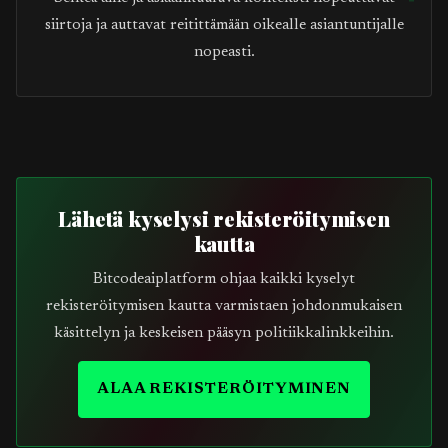
siirtoja ja auttavat reitittämään oikealle asiantuntijalle
nopeasti.
Lähetä kyselysi rekisteröitymisen
kautta
Bitcodeaiplatform ohjaa kaikki kyselyt
rekisteröitymisen kautta varmistaen johdonmukaisen
käsittelyn ja keskeisen pääsyn politiikkalinkkeihin.
ALAA REKISTERÖITYMINEN