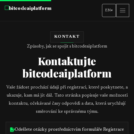
bitcodeaiplatform
EN
▾
KONTAKT
Způsoby, jak se spojit s bitcodeaiplatform
Kontaktujte
bitcodeaiplatform
Vaše žádost prochází údaji při registraci, které poskytnete, a
ukazuje, kam má jít dál. Tato stránka popisuje vaše možnosti
kontaktu, očekávané časy odpovědi a data, která urychlují
směrování ke správnému týmu.
Odešlete otázky prostřednictvím formuláře Registrace