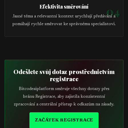
Efektivita směrování
04
Jasné téma a relevantní kontext urychlují předávání a
pomáhají rychle směrovat ke správnému specialistovi.
Odešlete svůj dotaz prostřednictvím
registrace
Bitcodeaiplatform směruje všechny dotazy přes
bránu Registrace, aby zajistila konzistentní
zpracování a centrální přístup k odkazům na zásady.
ZAČÁTEK REGISTRACE