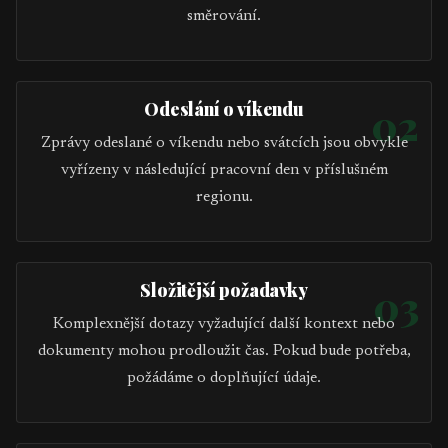
směrování.
Odeslání o víkendu
02
Zprávy odeslané o víkendu nebo svátcích jsou obvykle
vyřízeny v následující pracovní den v příslušném
regionu.
Složitější požadavky
03
Komplexnější dotazy vyžadující další kontext nebo
dokumenty mohou prodloužit čas. Pokud bude potřeba,
požádáme o doplňující údaje.