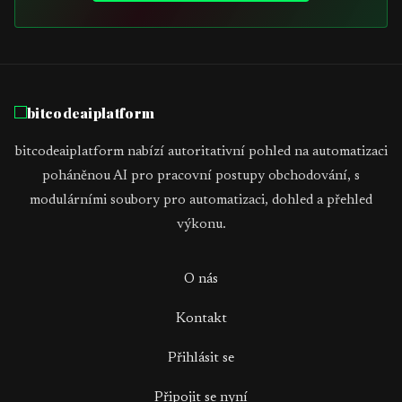
bitcodeaiplatform
bitcodeaiplatform nabízí autoritativní pohled na automatizaci
poháněnou AI pro pracovní postupy obchodování, s
modulárními soubory pro automatizaci, dohled a přehled
výkonu.
O nás
Kontakt
Přihlásit se
Připojit se nyní