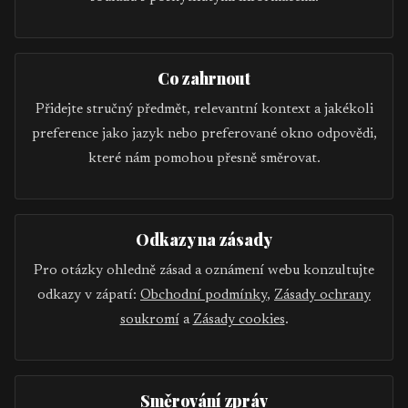
Co zahrnout
Přidejte stručný předmět, relevantní kontext a jakékoli
preference jako jazyk nebo preferované okno odpovědi,
které nám pomohou přesně směrovat.
Odkazy na zásady
Pro otázky ohledně zásad a oznámení webu konzultujte
odkazy v zápatí:
Obchodní podmínky
,
Zásady ochrany
soukromí
a
Zásady cookies
.
Směrování zpráv