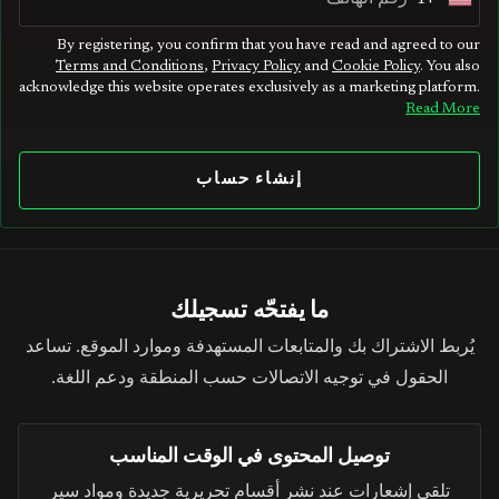
U
n
By registering, you confirm that you have read and agreed to our
Terms and Conditions
,
Privacy Policy
and
Cookie Policy
. You also
i
acknowledge this website operates exclusively as a marketing platform.
t
Read More
e
d
إنشاء حساب
S
t
a
t
ما يفتحّه تسجيلك
e
يُربط الاشتراك بك والمتابعات المستهدفة وموارد الموقع. تساعد
s
الحقول في توجيه الاتصالات حسب المنطقة ودعم اللغة.
+
1
توصيل المحتوى في الوقت المناسب
تلقي إشعارات عند نشر أقسام تحريرية جديدة ومواد سير