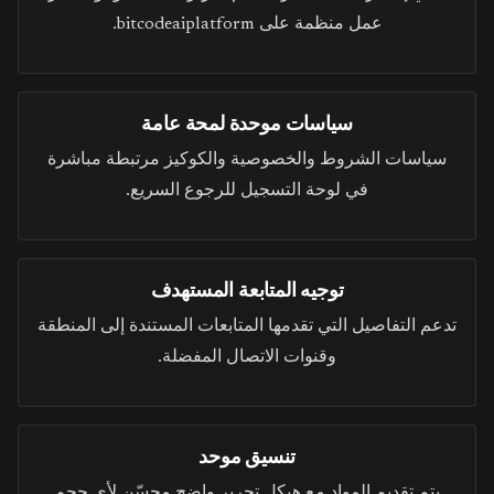
عمل منظمة على bitcodeaiplatform.
سياسات موحدة لمحة عامة
سياسات الشروط والخصوصية والكوكيز مرتبطة مباشرة
في لوحة التسجيل للرجوع السريع.
توجيه المتابعة المستهدف
تدعم التفاصيل التي تقدمها المتابعات المستندة إلى المنطقة
وقنوات الاتصال المفضلة.
تنسيق موحد
يتم تقديم المواد مع هيكل تحرير واضح محسّن لأي حجم