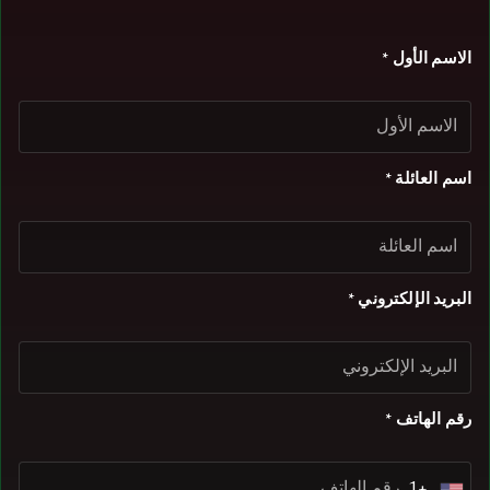
الاسم الأول *
اسم العائلة *
البريد الإلكتروني *
رقم الهاتف *
+1