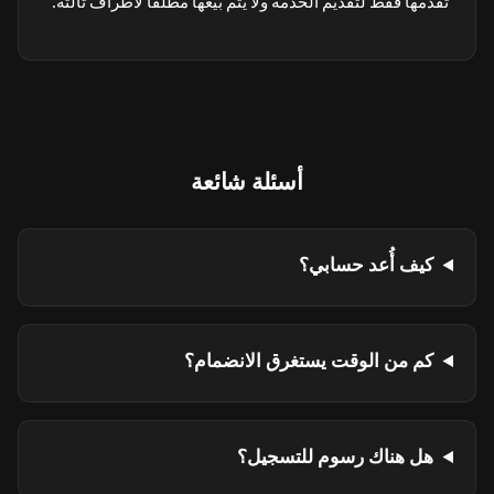
تقدمها فقط لتقديم الخدمة ولا يتم بيعها مطلقًا لأطراف ثالثة.
أسئلة شائعة
كيف أُعد حسابي؟
كم من الوقت يستغرق الانضمام؟
هل هناك رسوم للتسجيل؟