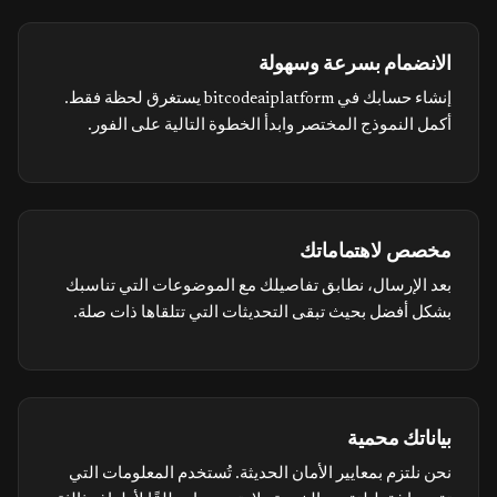
الانضمام بسرعة وسهولة
إنشاء حسابك في bitcodeaiplatform يستغرق لحظة فقط.
أكمل النموذج المختصر وابدأ الخطوة التالية على الفور.
مخصص لاهتماماتك
بعد الإرسال، نطابق تفاصيلك مع الموضوعات التي تناسبك
بشكل أفضل بحيث تبقى التحديثات التي تتلقاها ذات صلة.
بياناتك محمية
نحن نلتزم بمعايير الأمان الحديثة. تُستخدم المعلومات التي